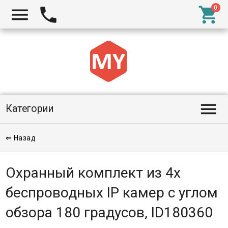




Категории
⇐ Назад
Охранный комплект из 4х
беспроводных IP камер с углом
обзора 180 градусов, ID180360