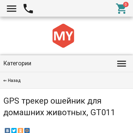




Категории
⇐ Назад
GPS трекер ошейник для
домашних животных, GT011