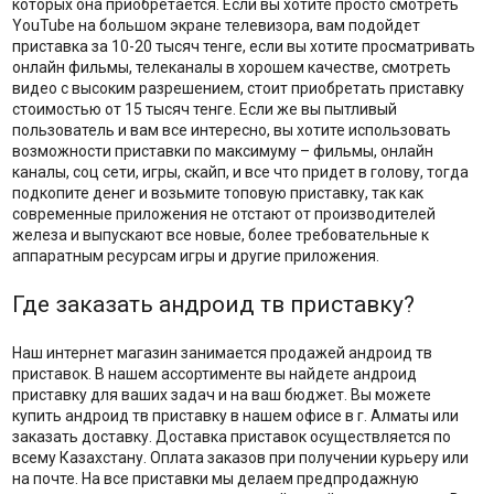
которых она приобретается. Если вы хотите просто смотреть
YouTube на большом экране телевизора, вам подойдет
приставка за 10-20 тысяч тенге, если вы хотите просматривать
онлайн фильмы, телеканалы в хорошем качестве, смотреть
видео с высоким разрешением, стоит приобретать приставку
стоимостью от 15 тысяч тенге. Если же вы пытливый
пользователь и вам все интересно, вы хотите использовать
возможности приставки по максимуму – фильмы, онлайн
каналы, соц сети, игры, скайп, и все что придет в голову, тогда
подкопите денег и возьмите топовую приставку, так как
современные приложения не отстают от производителей
железа и выпускают все новые, более требовательные к
аппаратным ресурсам игры и другие приложения.
Где заказать андроид тв приставку?
Наш интернет магазин занимается продажей андроид тв
приставок. В нашем ассортименте вы найдете андроид
приставку для ваших задач и на ваш бюджет. Вы можете
купить андроид тв приставку в нашем офисе в г. Алматы или
заказать доставку. Доставка приставок осуществляется по
всему Казахстану. Оплата заказов при получении курьеру или
на почте. На все приставки мы делаем предпродажную