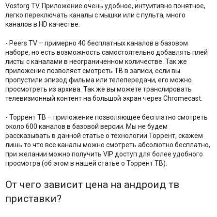
Vostorg TV. Приложение очень удобное, интуитивно понятное,
легко переключать каналы с мышки или с пульта, много
каналов в HD качестве.
- Peers TV – примерно 40 бесплатных каналов в базовом
наборе, но есть возможность самостоятельно добавлять плей
листы с каналами в неограниченном количестве. Так же
приложение позволяет смотреть ТВ в записи, если вы
пропустили эпизод фильма или телепередачи, его можно
просмотреть из архива. Так же вы можете транслировать
телевизионный контент на большой экран через Chromecast.
- Торрент ТВ – приложение позволяющее бесплатно смотреть
около 600 каналов в базовой версии. Мы не будем
рассказывать в данной статье о технологии Торрент, скажем
лишь то что все каналы можно смотреть абсолютно бесплатно,
при желании можно получить VIP доступ для более удобного
просмотра (об этом в нашей статье о Торрент ТВ).
От чего зависит цена на андроид тв
приставки?