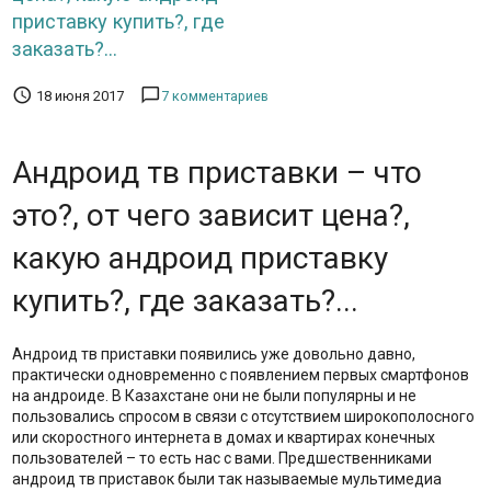
приставку купить?, где
заказать?...


18 июня 2017
7 комментариев
Андроид тв приставки – что
это?, от чего зависит цена?,
какую андроид приставку
купить?, где заказать?...
Андроид тв приставки появились уже довольно давно,
практически одновременно с появлением первых смартфонов
на андроиде. В Казахстане они не были популярны и не
пользовались спросом в связи с отсутствием широкополосного
или скоростного интернета в домах и квартирах конечных
пользователей – то есть нас с вами. Предшественниками
андроид тв приставок были так называемые мультимедиа