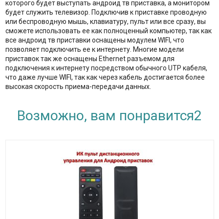
которого будет выступать андроид тв приставка, а монитором
будет служить телевизор. Подключив к приставке проводную
или беспроводную мышь, клавиатуру, пульт или все сразу, вы
сможете использовать ее как полноценный компьютер, так как
все андроид тв приставки оснащены модулем WIFI, что
позволяет подключить ее к интернету. Многие модели
приставок так же оснащены Ethernet разъемом для
подключения к интернету посредством обычного UTP кабеля,
что даже лучше WIFI, так как через кабель достигается более
высокая скорость приема-передачи данных.
Возможно, вам понравится2