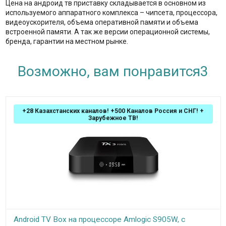
Цена на андроид тв приставку складывается в основном из
используемого аппаратного комплекса – чипсета, процессора,
видеоускорителя, объема оперативной памяти и объема
встроенной памяти. А так же версии операционной системы,
бренда, гарантии на местном рынке.
Возможно, вам понравится3
+28 Казахстанских каналов! +500 Каналов Россия и СНГ! +
Зарубежное ТВ!
Android TV Box на процессоре Amlogic S905W, с