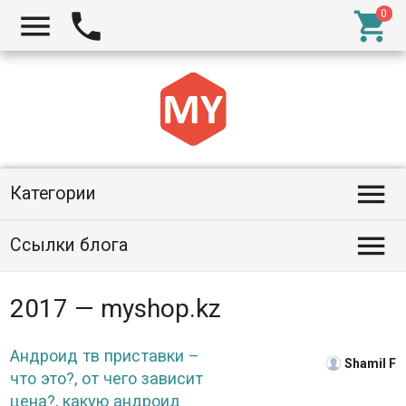




Категории

Ссылки блога
2017 — myshop.kz
Андроид тв приставки –
Shamil F
что это?, от чего зависит
цена?, какую андроид