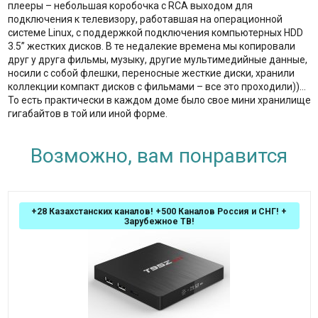
плееры – небольшая коробочка с RCA выходом для
подключения к телевизору, работавшая на операционной
системе Linux, с поддержкой подключения компьютерных HDD
3.5” жестких дисков. В те недалекие времена мы копировали
друг у друга фильмы, музыку, другие мультимедийные данные,
носили с собой флешки, переносные жесткие диски, хранили
коллекции компакт дисков с фильмами – все это проходили))…
То есть практически в каждом доме было свое мини хранилище
гигабайтов в той или иной форме.
Возможно, вам понравится
+28 Казахстанских каналов! +500 Каналов Россия и СНГ! +
Зарубежное ТВ!