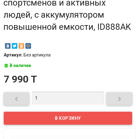
спортсменов и активных
людей, с аккумулятором
повышенной емкости, ID888AK
Артикул:
Без артикула
В наличии
7 990 T

