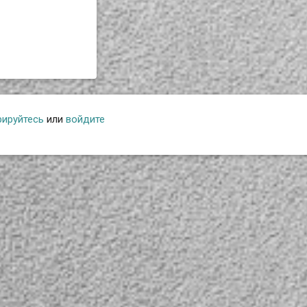
рируйтесь
или
войдите