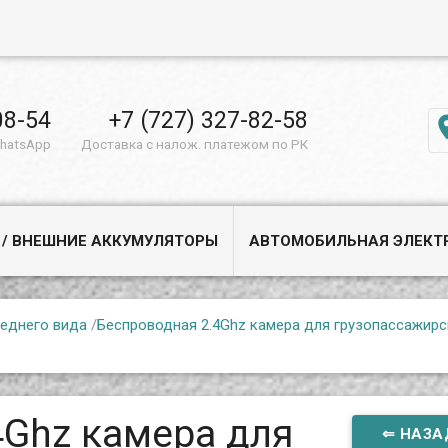
08-54
+7 (727) 327-82-58
WhatsApp
Доставка с налож. платежом по РК
 / ВНЕШНИЕ АККУМУЛЯТОРЫ
АВТОМОБИЛЬНАЯ ЭЛЕКТ
еднего вида
/
Беспроводная 2.4Ghz камера для грузопассажир
4Ghz камера для
⇐ НАЗА