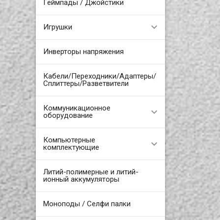
Геймпады / Джойстики
Игрушки
Инверторы напряжения
Кабели/Переходники/Адаптеры/
Сплиттеры/Разветвители
Коммуникационное
оборудование
Компьютерные
комплектующие
Литий-полимерные и литий-
ионный аккумуляторы
Моноподы / Селфи палки