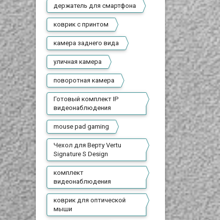
держатель для смартфона
коврик с принтом
камера заднего вида
уличная камера
поворотная камера
Готовый комплект IP
видеонаблюдения
mouse pad gaming
Чехол для Верту Vertu
Signature S Design
комплект
видеонаблюдения
коврик для оптической
мыши