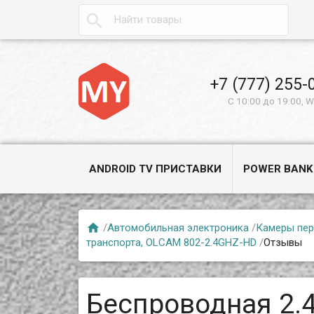

+7 (777) 255-
С 10:00 до 19:00, 
ANDROID TV ПРИСТАВКИ
POWER BANK

/
Автомобильная электроника
/
Камеры пер
транспорта, OLCAM 802-2.4GHZ-HD
/
Отзывы
Беспроводная 2.