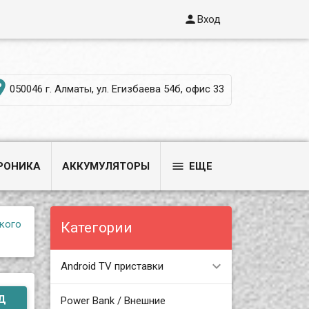

Вход

050046 г. Алматы, ул. Егизбаева 54б, офис 33

РОНИКА
АККУМУЛЯТОРЫ
ЕЩЕ
ского
Категории
Android TV приставки
Д
Power Bank / Внешние