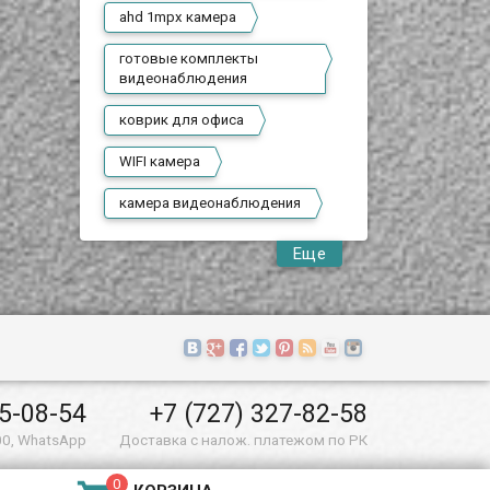
ahd 1mpx камера
готовые комплекты
видеонаблюдения
коврик для офиса
WIFI камера
камера видеонаблюдения
Еще
55-08-54
+7 (727) 327-82-58
00, WhatsApp
Доставка с налож. платежом по РК