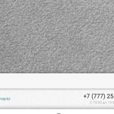
+7 (777) 2
hop.kz
С 10:00 до 19: