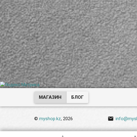
МАГАЗИН
БЛОГ

©
myshop.kz
, 2026
info@mys