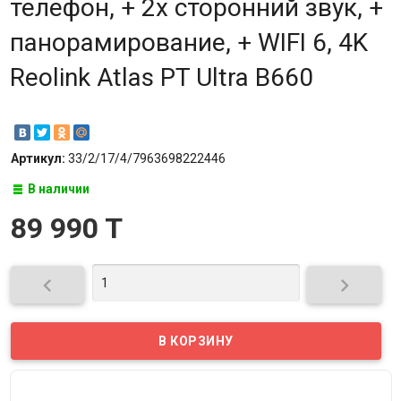
телефон, + 2х сторонний звук, +
панорамирование, + WIFI 6, 4K
Reolink Atlas PT Ultra B660
Артикул:
33/2/17/4/7963698222446
В наличии
89 990 T

