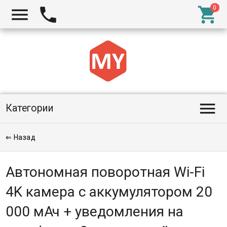




Категории
⇐ Назад
Автономная поворотная Wi-Fi
4K камера c аккумулятором 20
000 мАч + уведомления на