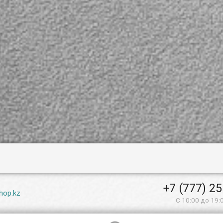
+7 (777) 2
hop.kz
С 10:00 до 19: