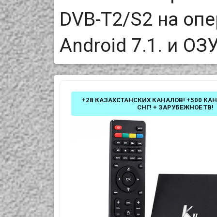
DVB-T2/S2 на оп
Android 7.1. и ОЗУ
+28 КАЗАХСТАНСКИХ КАНАЛОВ! +500 КА
СНГ! + ЗАРУБЕЖНОЕ ТВ!