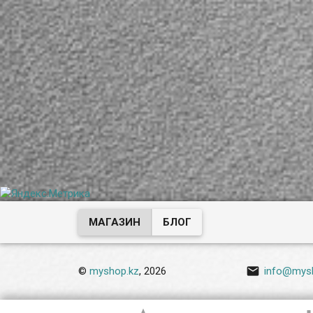
МАГАЗИН
БЛОГ

©
myshop.kz
, 2026
info@mys