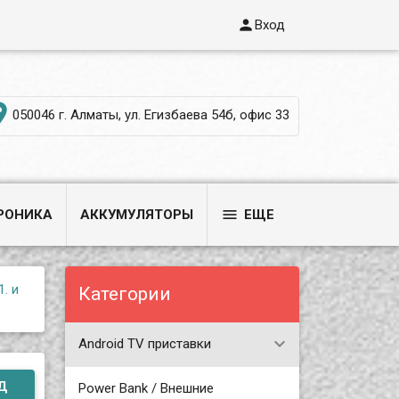

Вход

050046 г. Алматы, ул. Егизбаева 54б, офис 33

РОНИКА
АККУМУЛЯТОРЫ
ЕЩЕ
. и
Категории
Android TV приставки
Д
Power Bank / Внешние