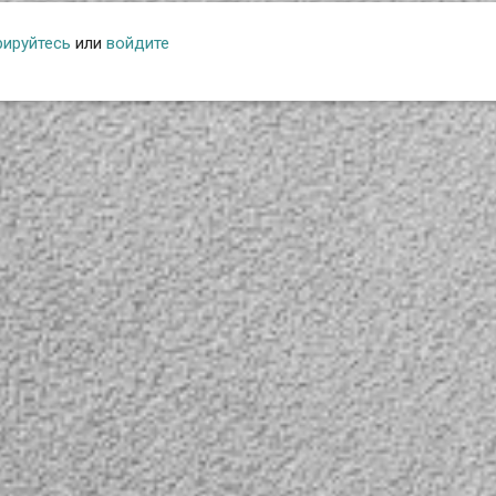
рируйтесь
или
войдите