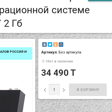
ерационной системе
 2 Гб
НАЛОВ РОССИЯ И
Артикул:
Без артикула
Нет в наличии
34 490 T

