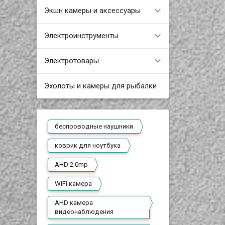
Экшн камеры и аксессуары
Электроинструменты
Электротовары
Эхолоты и камеры для рыбалки
беспроводные наушники
коврик для ноутбука
AHD 2.0mp
WIFI камера
AHD камера
видеонаблюдения