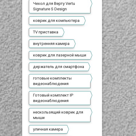
Чехол для Верту Vertu
Signature S Design
коврик для компьютера
TV приставка
внутренняя камера
коврик для лазерной мыши
держатель для смартфона
готовые комплекты
видеонаблюдения
Готовый комплект IP
видеонаблюдения
нескользящий коврик для
мыши
уличная камера