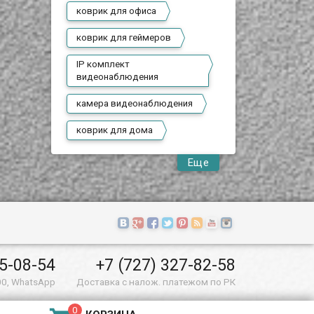
коврик для офиса
коврик для геймеров
IP комплект
видеонаблюдения
камера видеонаблюдения
коврик для дома
Еще
55-08-54
+7 (727) 327-82-58
00, WhatsApp
Доставка с налож. платежом по РК