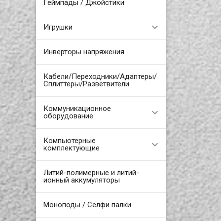
Геймпады / Джойстики
Игрушки
Инверторы напряжения
Кабели/Переходники/Адаптеры/
Сплиттеры/Разветвители
Коммуникационное
оборудование
Компьютерные
комплектующие
Литий-полимерные и литий-
ионный аккумуляторы
Моноподы / Селфи палки