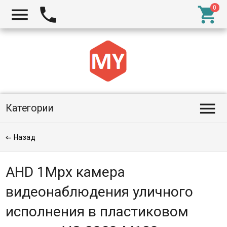




Категории
⇐ Назад
AHD 1Mpx камера
видеонаблюдения уличного
исполнения в пластиковом