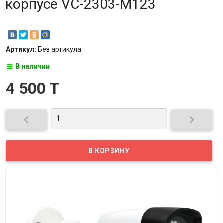
корпусе VC-2303-M123
Артикул:
Без артикула
В наличии
4 500 T

